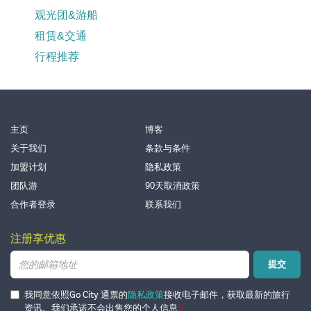
观光团&游船
租赁&交通
行程推荐
Footer
主页
博客
关于我们
条款与条件
加盟计划
隐私政策
团队游
90天取消政策
合作者登录
联系我们
注册享优惠
提交
我同意依照Go City 通票的
隐私政策
接收电子邮件，获取最新的旅行
资讯。我们承诺不会出售您的个人信息