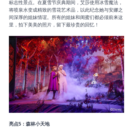
标志性景点。在夏雪节庆典期间，艾莎使用冰雪魔法，
将喷泉水变成精致的雪花艺术品，以此纪念她与安娜之
间深厚的姐妹情谊。所有的姐妹和闺蜜们都必须前来这
里，拍下美美的照片，留下最珍贵的回忆！
亮点5：森林小天地