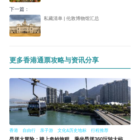
下一篇：
私藏清单 | 伦敦博物馆汇总
更多香港通票攻略与资讯分享
香港 自由行 亲子游 文化&历史地标 行程推荐
昂坪大冒险：踏上奇妙旅程，乘坐昂坪360玩转大屿