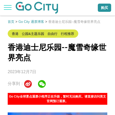
购买
首页
>
Go City 通票博客
>
香港迪士尼乐园--魔雪奇缘世界亮点
香港 公园&主题乐园 自由行 行程推荐
香港迪士尼乐园--魔雪奇缘世
界亮点
2023年12月7日
分享到：
Go City全球景点通票小程序正在升级，暂时无法购买。请直接访问英文
官网预订通票。