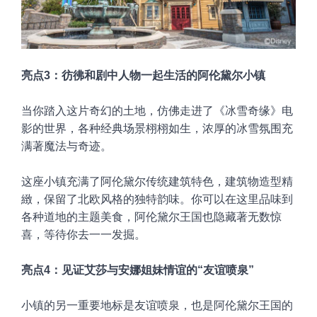
亮点3：彷彿和剧中人物一起生活的阿伦黛尔小镇
当你踏入这片奇幻的土地，仿佛走进了《冰雪奇缘》电
影的世界，各种经典场景栩栩如生，浓厚的冰雪氛围充
满著魔法与奇迹。
这座小镇充满了阿伦黛尔传统建筑特色，建筑物造型精
緻，保留了北欧风格的独特韵味。你可以在这里品味到
各种道地的主题美食，阿伦黛尔王国也隐藏著无数惊
喜，等待你去一一发掘。
亮点4：见证艾莎与安娜姐妹情谊的“友谊喷泉”
小镇的另一重要地标是友谊喷泉，也是阿伦黛尔王国的