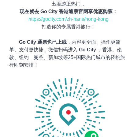
出境游正热门，
现在就去
Go City 香港
通票官网享优惠购票：
https://gocity.com/zh-hans/hong-kong
打造你的专属香港旅行！
Go City
通票也已上线
，内容更全面、操作更简
单、支付更快捷，微信扫码进入
Go City
，香港、伦
敦、纽约、曼谷、新加坡等25+国际热门城市的轻松旅
行即刻安排！