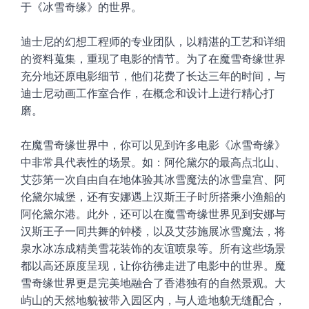
于《冰雪奇缘》的世界。
迪士尼的幻想工程师的专业团队，以精湛的工艺和详细
的资料蒐集，重现了电影的情节。为了在魔雪奇缘世界
充分地还原电影细节，他们花费了长达三年的时间，与
迪士尼动画工作室合作，在概念和设计上进行精心打
磨。
在魔雪奇缘世界中，你可以见到许多电影《冰雪奇缘》
中非常具代表性的场景。如：阿伦黛尔的最高点北山、
艾莎第一次自由自在地体验其冰雪魔法的冰雪皇宫、阿
伦黛尔城堡，还有安娜遇上汉斯王子时所搭乘小渔船的
阿伦黛尔港。此外，还可以在魔雪奇缘世界见到安娜与
汉斯王子一同共舞的钟楼，以及艾莎施展冰雪魔法，将
泉水冰冻成精美雪花装饰的友谊喷泉等。所有这些场景
都以高还原度呈现，让你彷彿走进了电影中的世界。魔
雪奇缘世界更是完美地融合了香港独有的自然景观。大
屿山的天然地貌被带入园区内，与人造地貌无缝配合，