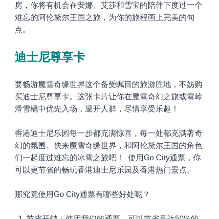
房，你将有机会在安娜、艾莎和雪宝的陪伴下度过一个
难忘的阿伦黛尔王国之旅，为你的旅程画上完美的句
点。
迪士尼尊享卡
要畅游魔雪奇缘世界这个备受瞩目的旅游胜地，不妨购
买迪士尼尊享卡。这张卡片让你在魔雪奇幻之旅或雪岭
滑雪橇中优先入场，避开人群，尽情享受乐趣！
香港迪士尼乐园每一步都充满惊喜，每一处都充满著奇
幻的氛围。快来魔雪奇缘世界，和阿伦黛尔王国的角色
们一起度过难忘的冰雪之旅吧！ 使用Go City通票，你
可以更节省的畅玩香港迪士尼乐园及香港热门景点。
那究竟使用Go City通票有哪些好处呢？
节省开销：使用我们的通票，可以节省高达50%的