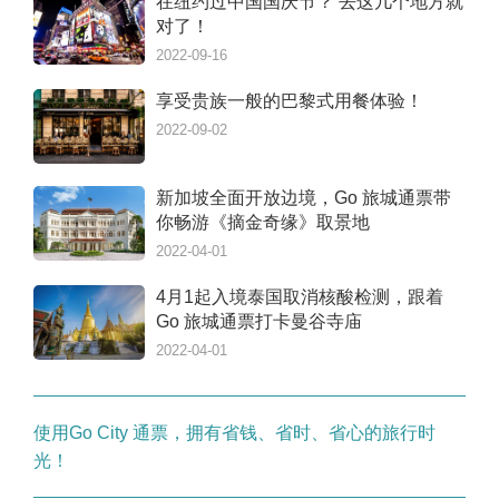
在纽约过中国国庆节？ 去这几个地方就
对了！
2022-09-16
享受贵族一般的巴黎式用餐体验！
2022-09-02
新加坡全面开放边境，Go 旅城通票带
你畅游《摘金奇缘》取景地
2022-04-01
4月1起入境泰国取消核酸检测，跟着
Go 旅城通票打卡曼谷寺庙
2022-04-01
使用Go City 通票，拥有省钱、省时、省心的旅行时
光！