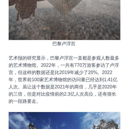
巴黎卢浮宫
艺术报的研究显示，
巴黎卢浮宫一直都是参观人数最多
的艺术博物馆
。2022
年，一共有770万游客参访了卢浮
宫，但这样的数据还是比2019年减少了20%
。
2022
年
，世界前
100家艺术博物馆的访问量已经达到
1.41亿
人次。虽
让这个数据是2021年的两倍，几乎是2020年
的三倍，但是对比疫情前的
2.3亿人次高位，还有很长
的一段路要走。