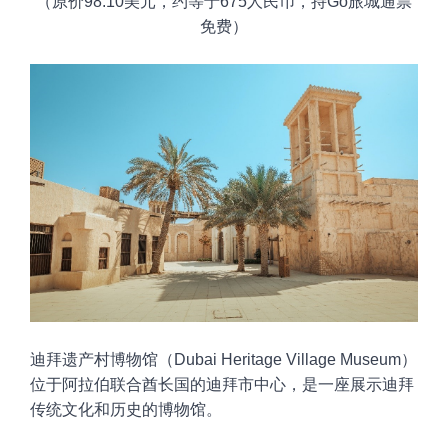
（原价
98.10
美元，约等于
675
人民币，持Go旅城通票
免费）
迪拜遗产村博物馆（Dubai Heritage Village Museum）
位于阿拉伯联合酋长国的迪拜市中心，是一座展示迪拜
传统文化和历史的博物馆。