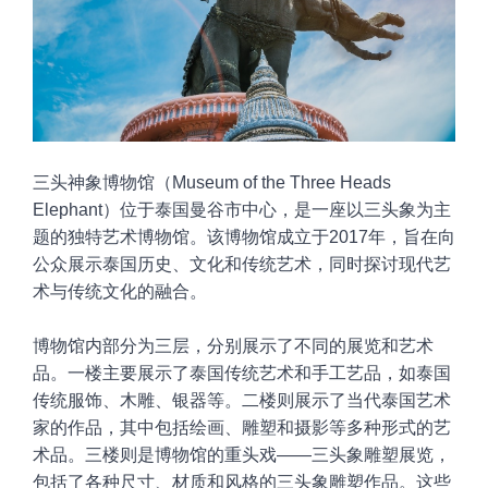
三头神象博物馆（Museum
of the Three Heads
Elephant）位于泰国曼谷市中心，是一座以三头象为主
题的独特艺术博物馆。该博物馆成立于2017年，旨在向
公众展示泰国历史、文化和传统艺术，同时探讨现代艺
术与传统文化的融合。
博物馆内部分为三层，分别展示了不同的展览和艺术
品。一楼主要展示了泰国传统艺术和手工艺品，如泰国
传统服饰、木雕、银器等。二楼则展示了当代泰国艺术
家的作品，其中包括绘画、雕塑和摄影等多种形式的艺
术品。三楼则是博物馆的重头戏——三头象雕塑展览，
包括了各种尺寸、材质和风格的三头象雕塑作品。这些