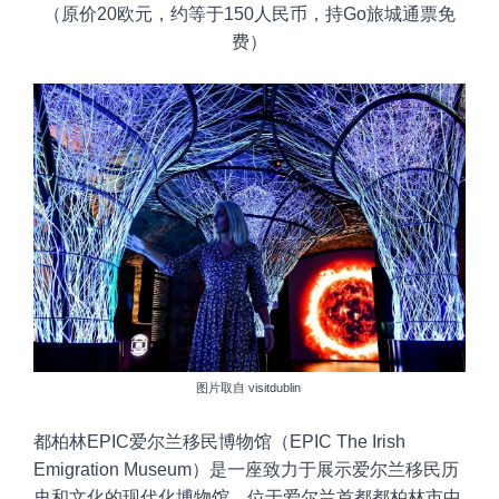
（原价
20欧元
，约等于
150
人民币，持Go旅城通票免
费）
图片取自
visitdublin
都柏林EPIC爱尔兰移民博物馆（EPIC The Irish
Emigration Museum）是一座致力于展示爱尔兰移民历
史和文化的现代化博物馆，位于爱尔兰首都都柏林市中