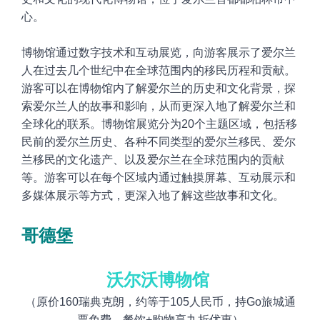
心。
博物馆通过数字技术和互动展览，向游客展示了爱尔兰
人在过去几个世纪中在全球范围内的移民历程和贡献。
游客可以在博物馆内了解爱尔兰的历史和文化背景，探
索爱尔兰人的故事和影响，从而更深入地了解爱尔兰和
全球化的联系。博物馆展览分为20个主题区域，包括移
民前的爱尔兰历史、各种不同类型的爱尔兰移民、爱尔
兰移民的文化遗产、以及爱尔兰在全球范围内的贡献
等。游客可以在每个区域内通过触摸屏幕、互动展示和
多媒体展示等方式，更深入地了解这些故事和文化
。
哥德堡
沃尔沃
博物馆
（原价
160瑞典克朗
，约等于
105
人民币，持Go旅城通
票免费
，餐饮+购物享九折优惠
）