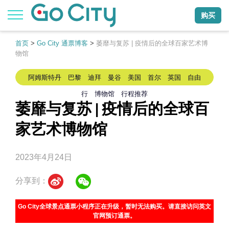
购买
首页
>
Go City 通票博客
>
萎靡与复苏 | 疫情后的全球百家艺术博
物馆
阿姆斯特丹 巴黎 迪拜 曼谷 美国 首尔 英国 自由
行 博物馆 行程推荐
萎靡与复苏 | 疫情后的全球百
家艺术博物馆
2023年4月24日
分享到：
Go City全球景点通票小程序正在升级，暂时无法购买。请直接访问英文
官网预订通票。