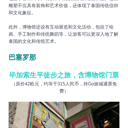
雕塑不仅具有装饰和艺术价值，还体现了泰国传统信仰
和文化象征。
此外，博物馆还设有互动展览和文化活动，包括了绘
画、手工制作和传统舞蹈等，让游客可以更深入地了解
泰国的文化和传统艺术。
巴塞罗那
毕加索生平徒步之旅，含博物馆门票
（原价
42欧元
，约等于
315
人民币，持Go旅城通票免
费）