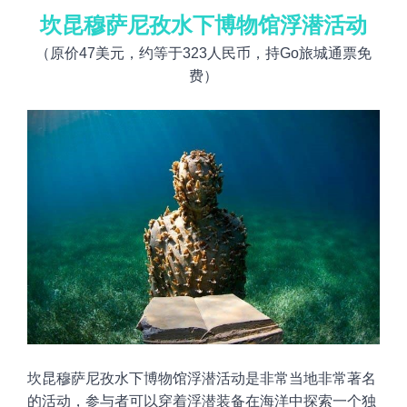
坎昆穆萨尼孜水下博物馆浮潜活动
（原价
47美元
，约等于3
23
人民币，持Go旅城通票免
费）
坎昆穆萨尼孜水下博物馆浮潜活动是非常当地非常著名
的活动，参与者可以穿着浮潜装备在海洋中探索一个独