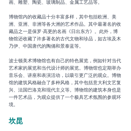
画、雕塑、陶瓷、玻璃制品、金属工艺品等。
博物馆内的收藏品十分丰富多样，其中包括欧洲、美
洲、亚洲、非洲等各大洲的艺术作品。其中最著名的收
藏品之一是保罗·高更的名画《日出东方》。此外，博
物馆还收藏了许多著名的古代文物和珍品，如古埃及木
乃伊、中国唐代的陶俑和景泰蓝等。
波士顿美术博物馆也有自己的特色展览，例如针对当代
艺术家的展览和当代设计师的展览。博物馆也定期举办
音乐会、讲座和表演活动，以吸引更广泛的观众。博物
馆的建筑风格融合了多种风格，其中包
括意大利文艺复
兴、法国巴洛克和现代主义等。博物馆的建筑本身也是
一件艺术品，为观众提供了一个极具艺术氛围的参观环
境。
坎昆