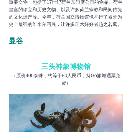
重要文物，包括了17世纪荷兰东印度公司的物品、荷兰
皇室的珍宝和历史文物、以及许多荷兰宗教和民间传统
的文化遗产等。今年，荷兰国立博物馆也举行了被誉为
史上最强的维米尔画展，让许多艺术好好者趋之若鹜。
曼谷
三头神象博物馆
（原价400泰铢，约等于80人民币，持Go旅城通票免
费）