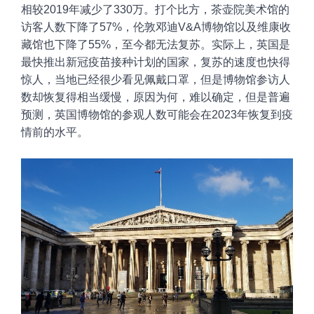
相较2019年减少了330万。打个比方，茶壶院美术馆的
访客人数下降了57%，伦敦邓迪V&A博物馆以及维康收
藏馆也下降了55%，至今都无法复苏。实际上，英国是
最快推出新冠疫苗接种计划的国家，复苏的速度也快得
惊人，当地已经很少看见佩戴口罩，但是博物馆参访人
数却恢复得相当缓慢，原因为何，难以确定，但是普遍
预测，英国博物馆的参观人数可能会在2023年恢复到疫
情前的水平。