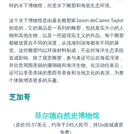
特的水下博物馆，欣赏水下雕塑和海底生态环境。
这个水下博物馆是由著名雕塑家Jason
deCaires
Taylor
创造的，它的展品是一系列的雕塑，包括真实大小的人
物和其他生物，以及一些超现实主义的作品。每个雕塑
都被放置在不同的深度，从浅海到深海都有不同的展
览。这些雕塑均以环保材料制成，不会对海洋生态系统
造成影响。除了观赏雕塑，参与者还可以在海底浮潜，
并欣赏周围美丽的珊瑚礁和海洋生物。在活动结束后，
还可以享受美味的墨西哥美食和当地文化的表演，为整
个体验增添更多的乐趣。
芝加哥
菲尔德自然史博物馆
（原价
35.57
美元，约等于
245
人民币，持Go旅城通票
免费）