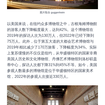
图片取自
guggenheim
以美国来说，在纽约众多博物馆之中，古根海姆博物館
的游客人数下降幅度最大，
达到42%。这个博物馆在
2019年的探访人次为130万人，但2022年已经下降到
75万人。此外，位于第五大道的大都会艺术博物馆与
2019年相比减少了170万旅客，下降幅度为34%。实际
上复苏缓慢的不仅仅是纽约，从华盛顿特区的国家非裔
美国人历史和文化博物馆、丹佛艺术博物馆到洛杉矶盖
蒂中心，探访人次都下降31%到
45%不等。如今，美国
参观人数最多的博物馆是位于华盛顿特区的国家美术
馆，2022年的参观人次
接近330万人。