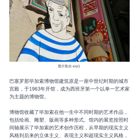
图片取自
exp1
巴塞罗那毕加索博物馆建筑原是一座中世纪时期的城市
宫殿，于1963年开馆，成为西班牙第一个以单一艺术家
为主题的博物馆。
博物馆收藏了毕加索在他一生中不同时期的艺术作品，
包括绘画、雕塑、版画等多种形式。馆内的展览按照时
间轴展示了毕加索的艺术创作历程，从早期的现实主义
风格到后来的立体主义、表现主义和超现实主义风格，