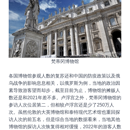
梵蒂冈博物馆
各国博物馆参观人数的复苏还
和中国的防疫政策以及俄
乌战争的影响息息相关，以俄罗斯为例，当地的政治因
素导致游客望而却步，截至目前为止，博物馆的摊贩人
数还是和2021年差不多。卢浮宫之外，梵蒂冈博物馆的
参访人次位居第二，但相较卢浮宫还是少了250万人
次。虽然伦敦的大英博物馆和泰特现代艺术馆也重回探
访人次的前五名
，
但是综合当地的数据看来
，当地其他
博物馆的探访人次恢复得相对缓慢，2022年的游客人数