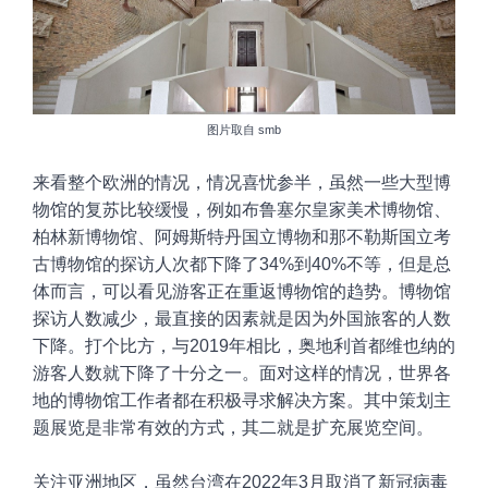
图片取自
smb
来看
整个欧洲的情况
，
情况喜忧参半，虽然一些大型博
物馆的复苏比较缓慢，例如布鲁塞尔皇家美术博物馆、
柏林新博物馆、阿姆斯特丹国立博物
和那不勒斯国立考
古博物馆的探访人次都下降了34%到40%不等，但是总
体而言，可以看见游客正在重返博物馆的趋势。博物馆
探访人数减少，最直接的因素就是因为外国旅客的人数
下降。打个比方，与2019年相比，奥地利首都维也纳的
游客人数就下降了十分之一。面对这样的情况，世界各
地的博物馆工作者都在积极寻求解决方案。其中策划主
题展览是非常有效的方式，其二就是扩充展览空间。
关注
亚洲地区，虽然台湾在2022年3月取消了新冠病毒