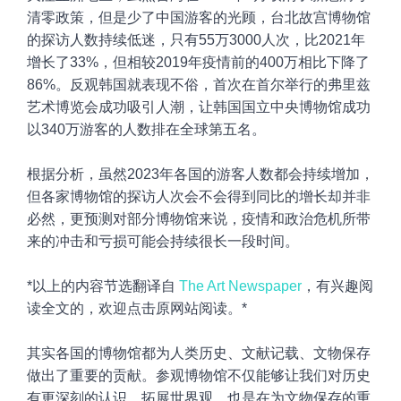
清零政策，但是少了中国游客的光顾，台北故宫博物馆
的探访人数持续低迷，只有55万3000人次，比2021年
增长了33%，但相较2019年疫情前的400万相比下降了
86%。反观韩国就表现不俗，首次在首尔举行的弗里兹
艺术博览会成功吸引人潮，让韩国国立中央博物馆成功
以340万游客的人数排在全球第五名。
根据分析，虽然2023年各国的游客人数都会持续增加，
但各家
博物馆的探访人次会不会得到同比的增长却并非
必然，更预测对部分博物馆来说，疫情和政治危机所带
来的冲击和亏损可能会持续很长一段时间。
*
以上的内容节选翻译自
The Art
Newspaper
，
有兴趣阅
读全文的，欢迎点击原网站阅读。*
其实各国的博物馆都为
人类历史、文献记载、文物保存
做出了重要的贡献。参观博物馆不仅能够让我们对历史
有更深刻的认识、拓展世界观，也是在为文物保存的重