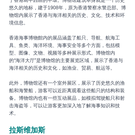
于香港島中西
區的中環。博物馆建筑本身就是一个历史
悠久的地标，建于1908年，原为香港警察水警总部。博
物馆内展示了香港与海洋相关的历史、文化、技术和环
境信息。
香港海事博物館内的展品涵盖了船只、导航、航海工
具、鱼类、海洋环境、海事安全等多个方面，包括模
型、图像、文物、视频等多种展示形式。博物馆内
的“海洋大厅”是博物馆的主要展览区域，展示了香港与
海洋相关的历史和文化，如渔业、贸易、航运等。
此外，博物馆还有一个室外展区，展示了历史悠久的渔
船和海警船，游客可以近距离观看这些船只的结构和装
备。博物馆内也有一些互动展品，如模拟驾驶船只和射
击海盗等，可以让游客更加深入地了解海事知识和技
术。
拉斯维加斯