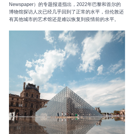
Newspaper）
的
专题报道指出
，
2022
年
巴黎和首尔的
博物馆探访人次已经几乎回到了正常的水平，但伦敦还
有其他城市的艺术馆还是难以恢复到疫情前的水平。