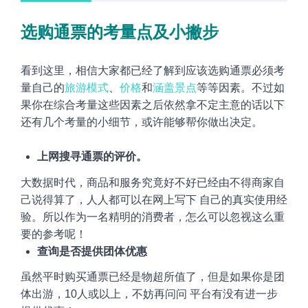
选购通票的考量点及小撇步
看到这里，相信大家都已经了解到应该选购通票必须考
量自己的
旅游模式
、
价格
和
涵盖景点
等等因素。不过如
果你在综合考量这些因素之后依然拿不定主意的话以下
还有几个考量的小细节，或许能够帮你做出决定。
上网搜寻通票的评价
。
大数据时代，商品和服务究竟好不好已经由不得商家自
己说得算了，人人都可以
在网上
写下
自己的真实使用经
验。所以作为一名精明的消费者，怎么可以忽视这么重
要的参考呢！
查询是否提供团体优惠
虽然平时购买通票已经是物超所值了，但是如果你是团
体出游，10人或以上，不妨再问问
平台有没有进一步