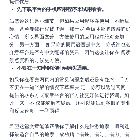
提供优惠！
先下载平台的手机应用程序来试用看看
。
虽然说这只是小细节，但如果应用程序在使用时不断故
障，甚至导致行程被耽误，那一定
会破坏影响旅游的好
心情，所以界面友善，方便使用的应用程序绝对会加
分。另一方面，
如果你的惯用语言是中文，你或许也会
介意平台是否有中文翻译的资讯，因为这会让你在
阅读
景点资料的时候更方便
。
不要在一知半解的时候购买通票
。
如果你在看完网页内的常见问题之后还是有疑惑，千万
不要在一知半解的情况下草率决
定，你可以透过官网上
提供的联系方式或者平台的官方社交媒体进行咨询。如
此一来，不
仅能够解答疑虑，还可以测试到客服的专业
和反应速度，一举两得。
希望这篇文章能够帮助你了解什么是旅游通票，顺利选
择最适合自己的通票，成功踏上省钱、省时、省力、省