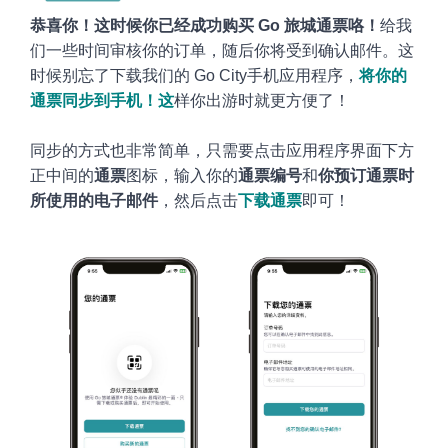
恭喜你！这时候你已经成功购买
Go 旅城通票咯！
给我
们一些时间审核你的订单，随后你将受到确认邮件。这
时候别忘了下载我们的
Go City手机应用程序，
将你的
通票同步到手机！
这
样你出游时就更方便了
！
同步的方式也非常简单，只需要点击应用程序界面下方
正中间的
通票
图标，输入你的
通票编号
和
你预订通票时
所使用的电子邮件
，然后点击
下载通票
即可！