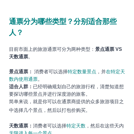
通票分为哪些类型？分别适合那些
人
？
目前市面上的旅游通票可分为两种类型：
景点通票
VS
天数通票
。
景点通票
：
消费者可以选择
特定数量景点
，并
在特定天
数内使用通票
。
适合人群：
已经明确规划自己的旅游行程，清楚知道想
要探访哪些景点并进行深度游的旅客
。
简单来说，就是你可以在通票商提供的众多旅游项目之
中选择几个景点，然后以打包价购买
。
天数通票：
消费者可以选择
特定天数
，然后在这些天内
无限进入每一个景点
。