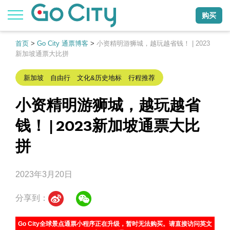
购买
首页
>
Go City 通票博客
>
小资精明游狮城，越玩越省钱！ | 2023
新加坡通票大比拼
新加坡 自由行 文化&历史地标 行程推荐
小资精明游狮城，越玩越省
钱！ | 2023新加坡通票大比
拼
2023年3月20日
分享到：
Go City全球景点通票小程序正在升级，暂时无法购买。请直接访问英文