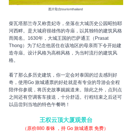
图片取自tourismthailand
柴瓦塔那兰寺又称贵妃寺，坐落在大城历史公园昭拍耶
河西畔。是大城府很雄伟的寺庙，以其独特的建筑风格
而闻名。
1630年，大城王国的巴萨通王（Prasat
Thong）为了纪念他居住在该地区的母亲而下令开始建
造寺庙。设计风格为高棉风格，为当时流行的建筑风
格。
看了那么多历史建筑，你一定会对泰国的过去感到好
奇，使用Go
旅城通票的好处就是有专业的导游会全程
陪伴你参观，将历史故事娓娓道来。除此之外，点到点
之间还有空调客车接送，十分舒适。行程结束之后还可
以品尝到当地的特色午餐哟！
王权云顶大厦观景台
（原价880
泰铢 ，持 Go 旅城通票 免费）