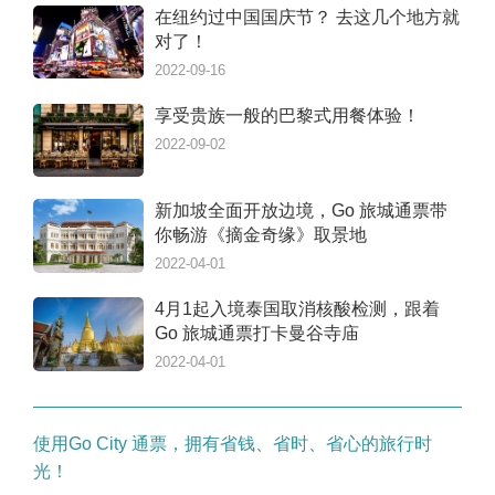
在纽约过中国国庆节？ 去这几个地方就
对了！
2022-09-16
享受贵族一般的巴黎式用餐体验！
2022-09-02
新加坡全面开放边境，Go 旅城通票带
你畅游《摘金奇缘》取景地
2022-04-01
4月1起入境泰国取消核酸检测，跟着
Go 旅城通票打卡曼谷寺庙
2022-04-01
使用Go City 通票，拥有省钱、省时、省心的旅行时
光！