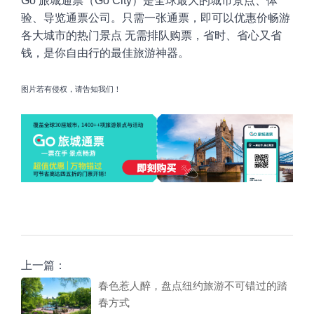
Go
旅城通票（
Go City
）是全球最大的城市景点、体
验、导览通票公司。只需一张通票，即可以优惠价畅游
各大城市的热门
景点 无需排队购票，省时、省心又省
钱，是你自由行的最佳旅游神器。
图片若有侵权，请告知我们！
上一篇：
春色惹人醉，盘点纽约旅游不可错过的踏
春方式