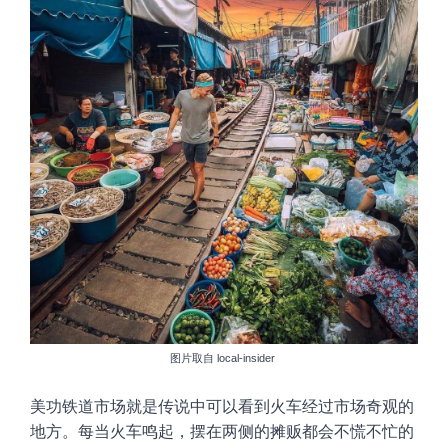
图片取自
local-insider
美功铁道市场就是传说中可以看到火车经过市场奇观的
地方。每当火车鸣起，摆在两侧的摊贩都会不慌不忙的