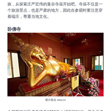
旅，从探索庄严宏伟的曼谷寺庙开始吧。寺庙不仅是一
个旅游景点，
也是严肃的地方，因此在参观时
要注意穿
着端庄，尊重当地文化
。
卧佛寺
图片取自 sina.cn