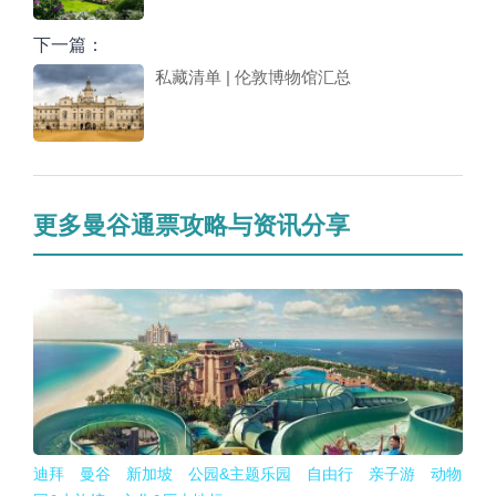
下一篇：
私藏清单 | 伦敦博物馆汇总
更多曼谷通票攻略与资讯分享
迪拜 曼谷 新加坡 公园&主题乐园 自由行 亲子游 动物