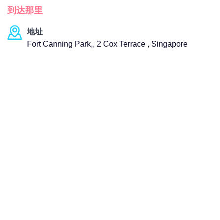
到达那里
地址
Fort Canning Park,, 2 Cox Terrace , Singapore