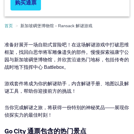
购买通票
首页
新加坡碉堡博物馆－Ransack 解谜游戏
准备好展开一场自助式冒险吧！在这场解谜游戏中打破思维
框架，找回白思华将军雕像遗失的部件。慢慢探索福康宁公
园与新加坡碉堡博物馆，并欣赏沿途热门地标，包括传奇的
战时地下指挥中心 Battlebox。
游戏套件将成为你的解谜助手，内含解谜手册、地图以及解
谜工具，帮助你迎接前方的挑战！
当你完成解谜之旅，将获得一份特别的神秘奖品——展现你
侦探实力的最佳时刻！
Go City 通票包含的热门景点