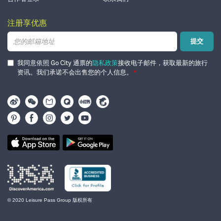
注册享优惠
电
提交
子
邮
箱
我同意依照 Go City 通票的
隐私政策
接收电子邮件，获取最新的旅行
资讯。我们承诺不会出售您的个人信息。
© 2020 Leisure Pass Group 版权所有