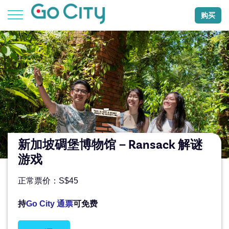
购买
新加坡碉堡博物馆－Ransack 解谜
游戏
正常票价：S$45
持
Go City 通票
可免费