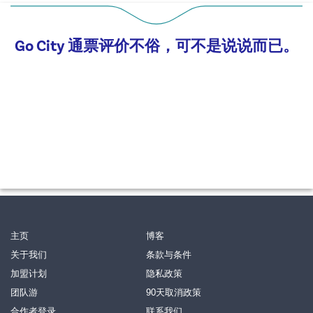
Go City 通票评价不俗，可不是说说而已。
主页
博客
关于我们
条款与条件
加盟计划
隐私政策
团队游
90天取消政策
合作者登录
联系我们