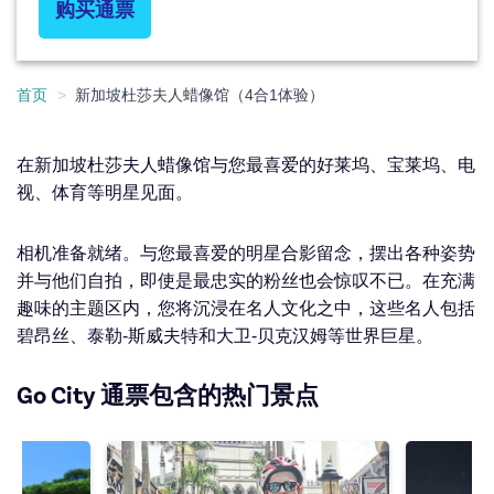
购买通票
首页
新加坡杜莎夫人蜡像馆（4合1体验）
在新加坡杜莎夫人蜡像馆与您最喜爱的好莱坞、宝莱坞、电
视、体育等明星见面。
相机准备就绪。与您最喜爱的明星合影留念，摆出各种姿势
并与他们自拍，即使是最忠实的粉丝也会惊叹不已。在充满
趣味的主题区内，您将沉浸在名人文化之中，这些名人包括
碧昂丝、泰勒-斯威夫特和大卫-贝克汉姆等世界巨星。
Go City 通票包含的热门景点