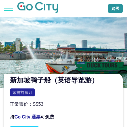
购买
新加坡鸭子船（英语导览游）
须提前预订
正常票价：S$53
持
Go City 通票
可免费