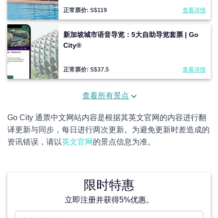
正常票价: S$
119
查看详情
新加坡城市语音导览：5大自助导览套票 | Go
City®
正常票价: S$
37.5
查看详情
查看所有景点
Go City 通票中文网站内容是根据其英文官网的内容进行翻
译更新与同步，每日进行两次更新。为避免更新时差造成的
资讯错误，请以
英文官网
的景点信息为准。
限时特惠
立即注册并获得5%优惠。
电