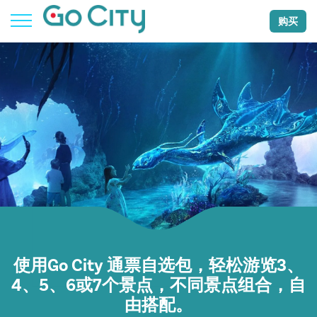
购买
使用Go City 通票自选包，轻松游览3、
4、5、6或7个景点，不同景点组合，自
由搭配。