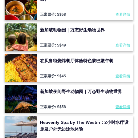
正常票价: S$
58
查看详情
新加坡动物园｜万态野生动物世界
正常票价: S$
49
查看详情
在贝鲁特烧烤餐厅体验特色黎巴嫩午餐
正常票价: S$
45
查看详情
新加坡夜间野生动物园｜万态野生动物世界
正常票价: S$
58
查看详情
Heavenly Spa by The Westin：2小时水疗设
施及户外无边泳池体验