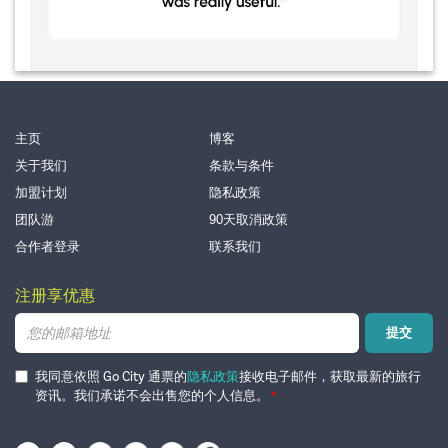
主页
博客
关于我们
条款与条件
加盟计划
隐私政策
团队游
90天取消政策
合作者登录
联系我们
注册享优惠
电
提交
子
邮
箱
我同意依照 Go City 通票的
隐私政策
接收电子邮件，获取最新的旅行
资讯。我们承诺不会出售您的个人信息。