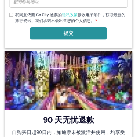
子
邮
箱
我同意依照 Go City 通票的
隐私政策
接收电子邮件，获取最新的
旅行资讯。我们承诺不会出售您的个人信息。
提交
90 天无忧退款
自购买日起90日内，如通票未被激活并使用，均享受