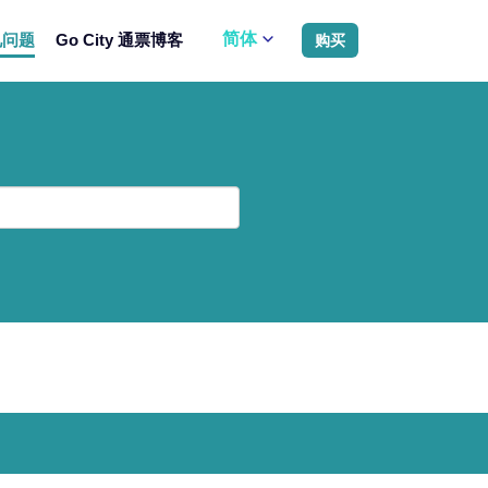
简体
见问题
Go City 通票博客
购买