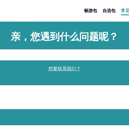
Main
畅游包
自选包
常
navigation
亲，您遇到什么问题呢？
Keywords
想要联系我们？